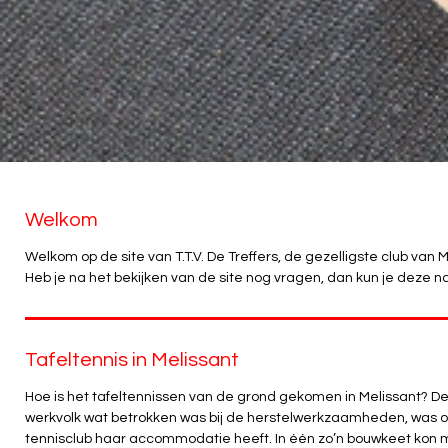
Welkom
Welkom op de site van T.T.V. De Treffers, de gezelligste club van M
Heb je na het bekijken van de site nog vragen, dan kun je deze n
Tafeltennis in Melissant
Hoe is het tafeltennissen van de grond gekomen in Melissant? De 
werkvolk wat betrokken was bij de herstelwerkzaamheden, was o
tennisclub haar accommodatie heeft. In één zo’n bouwkeet kon 