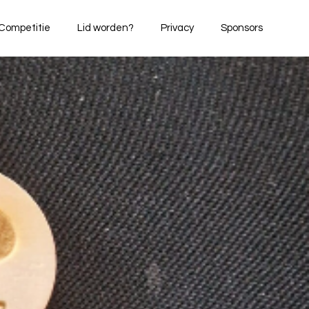
Competitie
Lid worden?
Privacy
Sponsors