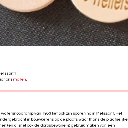
elissant!
aar ons
mailen
.
watersnoodramp van 1953 liet ook zijn sporen na in Melissant. Het
ndergebracht in bouwketens op de plaats waar thans de plaatselijke
men (en al snel ook de dorpsbewoners) gebruik maken van een