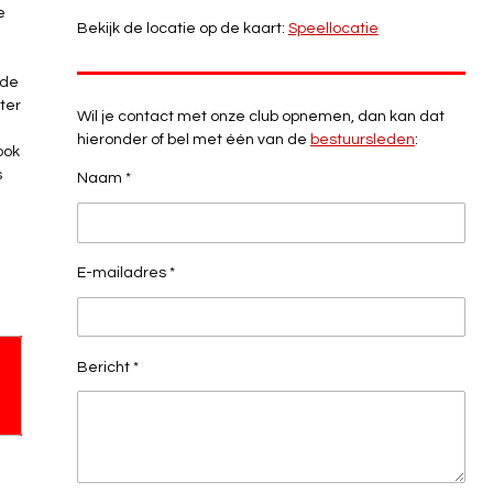
e
Bekijk de locatie op de kaart:
Speellocatie
 de
ter
Wil je contact met onze club opnemen, dan kan dat
hieronder of bel met één van de
bestuursleden
:
ook
s
Naam *
E-mailadres *
Bericht *